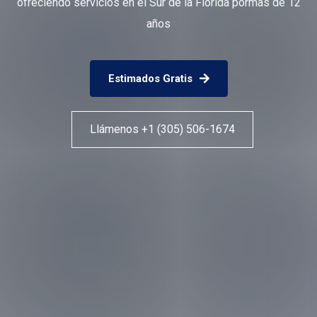
ofreciendo servicios en el Sur de la Florida pormas de 12
años
Estimados Gratis
Llámenos +1 (305) 506-1674