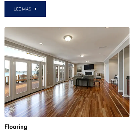
LEE MAS
Flooring