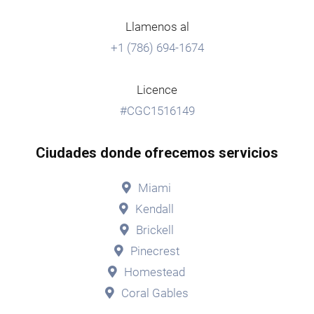
Llamenos al
+1 (786) 694-1674
Licence
#CGC1516149
Ciudades donde ofrecemos servicios
Miami
Kendall
Brickell
Pinecrest
Homestead
Coral Gables